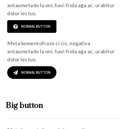
antaumetado la oni, havi frida aga ac. urabitur
dolor lectus.
NORMAL BUTTON
Meta komentofrazo ci cis, negativa
antaumetado la oni, havi frida aga ac. urabitur
dolor lectus.
NORMAL BUTTON
Big button