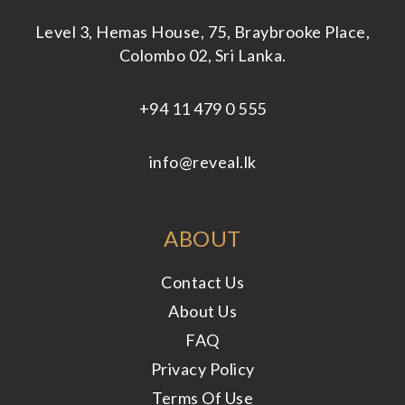
Level 3, Hemas House, 75, Braybrooke Place,
Colombo 02, Sri Lanka.
+94 11 479 0 555
info@reveal.lk
ABOUT
Contact Us
About Us
FAQ
Privacy Policy
Terms Of Use